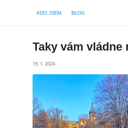
KDO JSEM
BLOG
Taky vám vládne 
19. 1. 2024