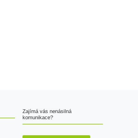
Zajímá vás nenásilná
komunikace?