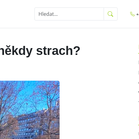
+
někdy strach?