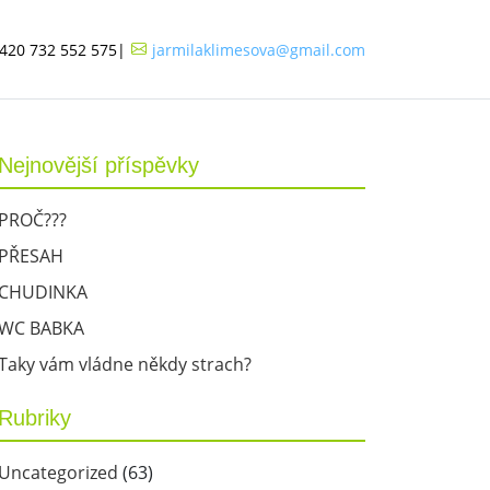
420 732 552 575
|
jarmilaklimesova@gmail.com
Nejnovější příspěvky
PROČ???
PŘESAH
CHUDINKA
WC BABKA
Taky vám vládne někdy strach?
Rubriky
Uncategorized
(63)