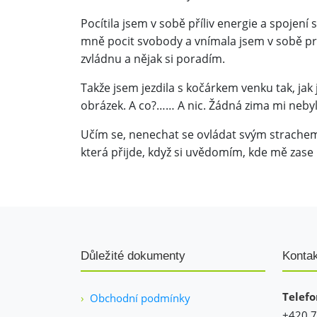
Pocítila jsem v sobě příliv energie a spojení s
mně pocit svobody a vnímala jsem v sobě pros
zvládnu a nějak si poradím.
Takže jsem jezdila s kočárkem venku tak, jak
obrázek. A co?…… A nic. Žádná zima mi nebyl
Učím se, nenechat se ovládat svým strachem,
která přijde, když si uvědomím, kde mě zase 
Důležité dokumenty
Konta
Telefo
Obchodní podmínky
+420 7